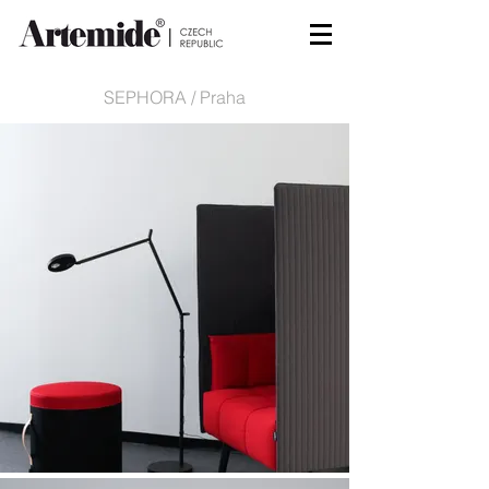
SEPHORA / Praha