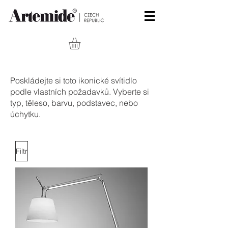
Poskládejte si toto ikonické svítidlo
podle vlastních požadavků. Vyberte si
typ, těleso, barvu, podstavec, nebo
úchytku.
Filtr