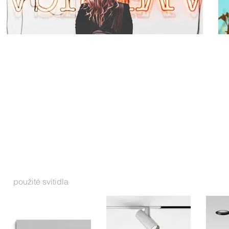
použité svítidla