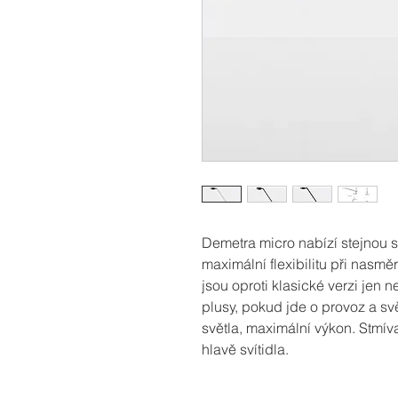
Demetra micro nabízí stejnou sv
maximální flexibilitu při nasmě
jsou oproti klasické verzi jen 
plusy, pokud jde o provoz a sv
světla, maximální výkon. Stmí
hlavě svítidla.