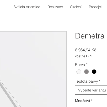
Svítidla Artemide
Realizace
Školení
Prodejci
Demetra 
Cena
6 964,94 Kč
včetně DPH
Barva
*
Teplota barvy
*
Vyberte variantu
Množství
*